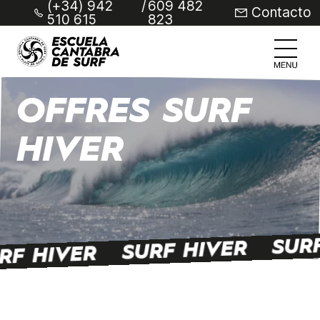
(+34) 942
/
609 482
Contacto
510 615
823
OFFRES SURF
HIVER
SUR
SURF HIVER
RF HIVER