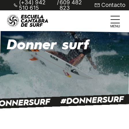
(+34) 942
/
609 482
Contacto
510 615
823
Donner surf
#DONNERSURF
ONNERSURF