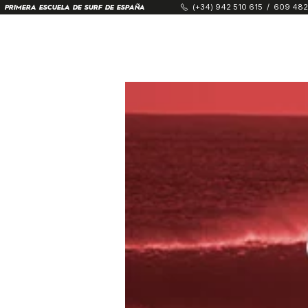
(+34) 942 510 615
/
609 482
PRIMERA ESCUELA DE SURF DE ESPAÑA