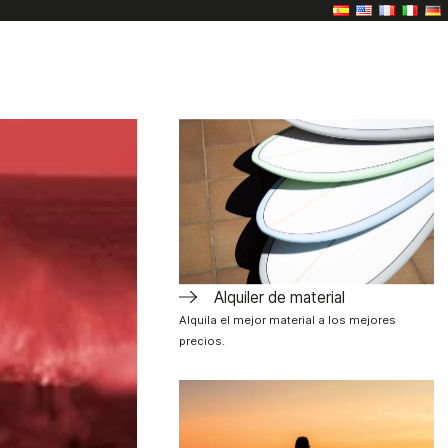
Alquiler de material
Alquila el mejor material a los mejores
precios.