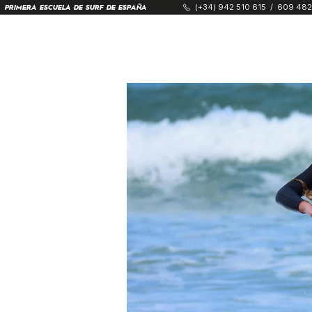
(+34) 942 510 615
/
609 482
PRIMERA ESCUELA DE SURF DE ESPAÑA