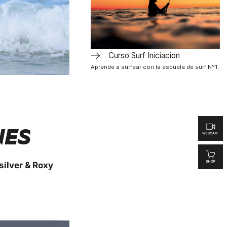
Curso Surf Iniciacion
Aprende a surfear con la escuela de surf Nº1.
NES
silver & Roxy