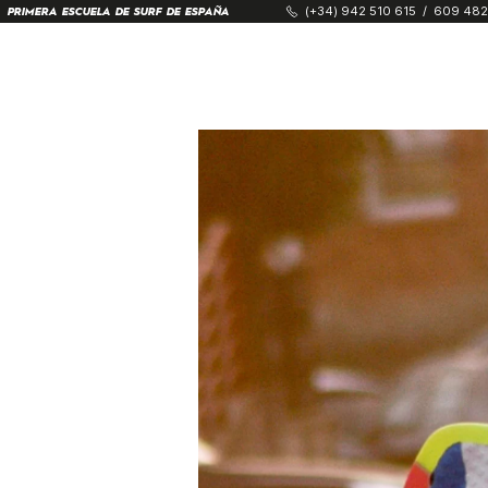
(+34) 942 510 615
/
609 482
PRIMERA ESCUELA DE SURF DE ESPAÑA