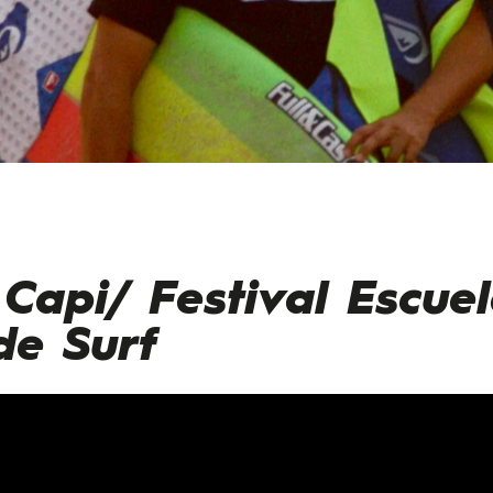
 Capi/ Festival Escue
de Surf