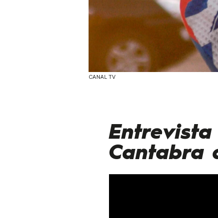
CANAL TV
Entrevista
Cantabra 