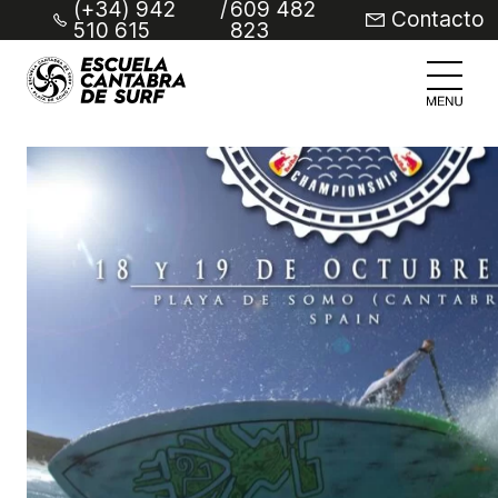
(+34) 942
/
609 482
Contacto
510 615
823