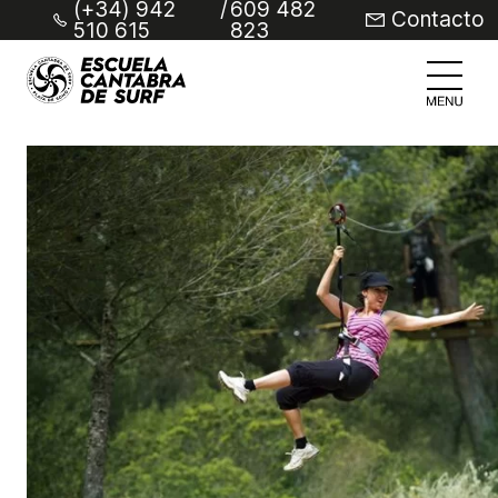
(+34) 942
/
609 482
Contacto
510 615
823