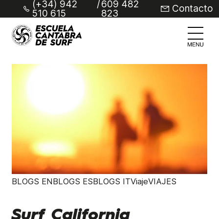
(+34) 942
/
609 482
Contacto
510 615
823
BLOGS ENBLOGS ESBLOGS ITViajeVIAJES
Surf California