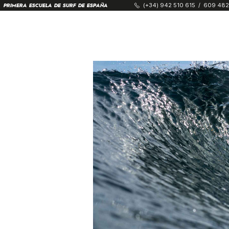
(+34) 942 510 615
/
609 482
PRIMERA ESCUELA DE SURF DE ESPAÑA