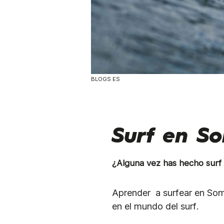
BLOGS ES
Surf en S
¿Alguna vez has hecho sur
Aprender a surfear en Somo
en el mundo del surf.