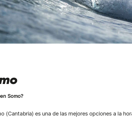
omo
f en Somo?
 (Cantabria) es una de las mejores opciones a la hor