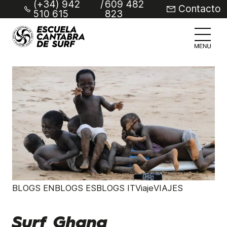
(+34) 942
/
609 482
Contacto
510 615
823
BLOGS ENBLOGS ESBLOGS ITViajeVIAJES
Surf Ghana