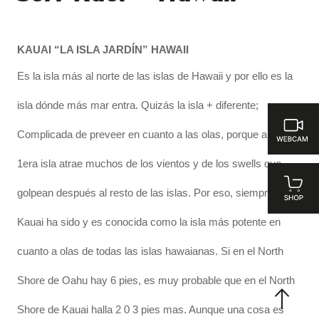
KAUAI “LA ISLA JARDÍN” HAWAII
Es la isla más al norte de las islas de Hawaii y por ello es la
isla dónde más mar entra. Quizás la isla + diferente;
Complicada de preveer en cuanto a las olas, porque al ser la
1era isla atrae muchos de los vientos y de los swells que
golpean después al resto de las islas. Por eso, siempre
Kauai ha sido y es conocida como la isla más potente en
cuanto a olas de todas las islas hawaianas. Si en el North
Shore de Oahu hay 6 pies, es muy probable que en el North
Shore de Kauai halla 2 0 3 pies mas. Aunque una cosa es