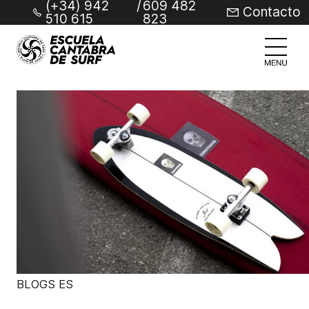
(+34) 942
/
609 482
Contacto
510 615
823
BLOGS ES