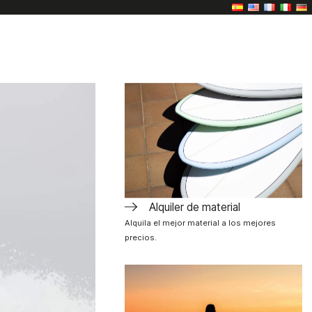
Alquiler de material
Alquila el mejor material a los mejores
precios.