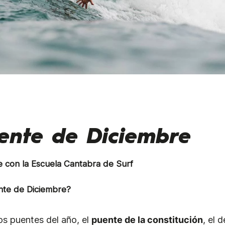
uente de Diciembre
 con la Escuela Cantabra de Surf
nte de Diciembre?
os puentes del año, el
puente de la constitución
, el d