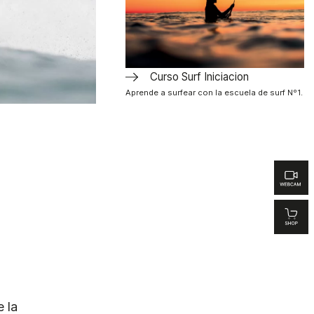
Curso Surf Iniciacion
Aprende a surfear con la escuela de surf Nº1.
e la