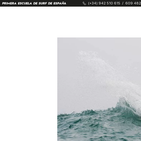
(+34) 942 510 615
/
609 482
PRIMERA ESCUELA DE SURF DE ESPAÑA