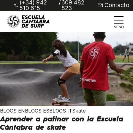
(+34) 942
/
609 482
Contacto
510 615
823
BLOGS ENBLOGS ESBLOGS ITSkate
Aprender a patinar con la Escuela
Cántabra de skate