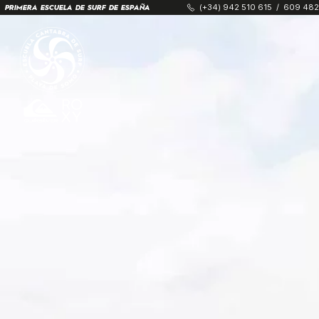
(+34) 942 510 615
/
609 482
PRIMERA ESCUELA DE SURF DE ESPAÑA