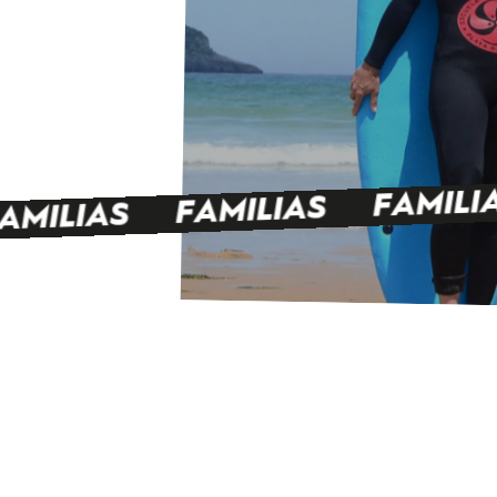
FAMILI
FAMILIAS
AMILIAS