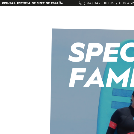
(+34) 942 510 615
/
609 482
PRIMERA ESCUELA DE SURF DE ESPAÑA
SPE
FAMI