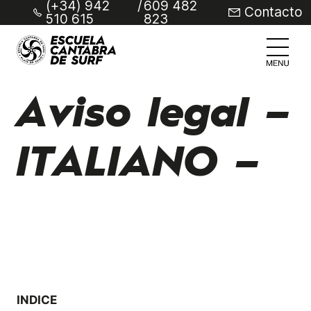
(+34) 942
/
609 482
Contacto
510 615
823
Aviso legal –
ITALIANO –
INDICE