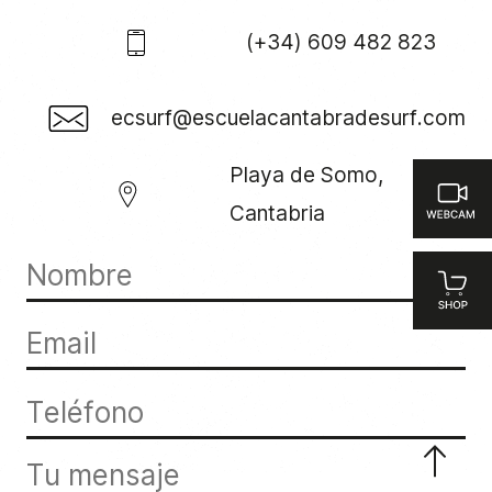
(+34) 609 482 823
ecsurf@escuelacantabradesurf.com
Playa de Somo,
Cantabria