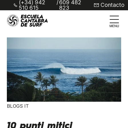
(+34) 942
/
609 482
Contacto
510 615
823
BLOGS IT
10 punti mitici