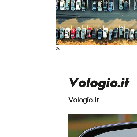
Surf
Vologio.it
Vologio.it