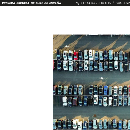
(+34) 942 510 615
/
609 482
PRIMERA ESCUELA DE SURF DE ESPAÑA