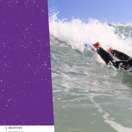
PRICES
OBJETIVES