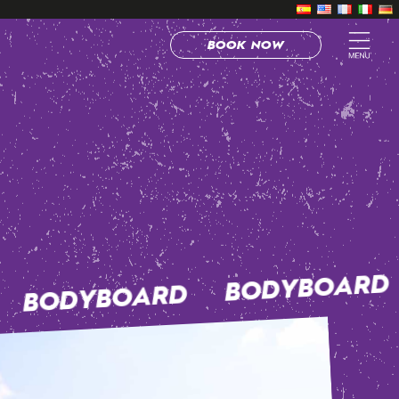
BOOK NOW
BODYBOARD
BODYBOARD