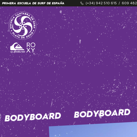
(+34) 942 510 615
/
609 482
PRIMERA ESCUELA DE SURF DE ESPAÑA
BODYBOARD
BODYBOARD