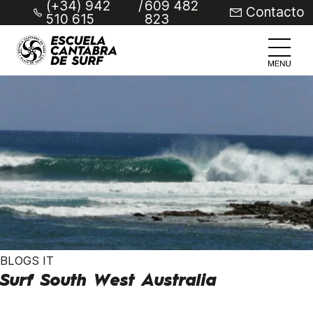
(+34) 942
/
609 482
Contacto
510 615
823
BLOGS IT
Surf South West Australia