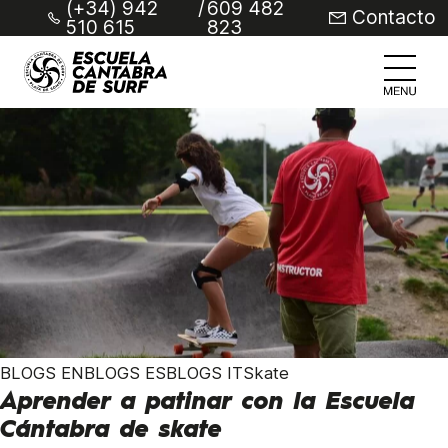
(+34) 942
/
609 482
Contacto
510 615
823
BLOGS ENBLOGS ESBLOGS ITSkate
Aprender a patinar con la Escuela
Cántabra de skate