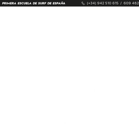
(+34) 942 510 615
/
609 482
PRIMERA ESCUELA DE SURF DE ESPAÑA