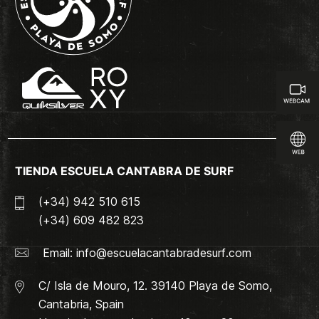
TIENDA ESCUELA CANTABRA DE SURF
(+34) 942 510 615
(+34) 609 482 823
Email:
info@escuelacantabradesurf.com
C/ Isla de Mouro, 12. 39140 Playa de Somo,
Cantabria, Spain