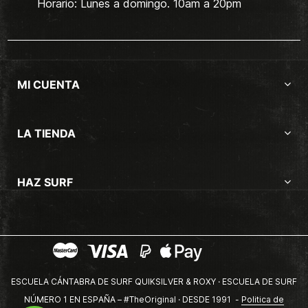
Horario: Lunes a domingo. 10am a 20pm
MI CUENTA
LA TIENDA
HAZ SURF
ESCUELA CÁNTABRA DE SURF QUIKSILVER & ROXY · ESCUELA DE SURF
NÚMERO 1 EN ESPAÑA – #TheOriginal · DESDE 1991 -
Politica de