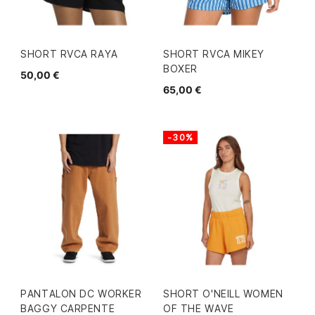
SHORT RVCA RAYA
SHORT RVCA MIKEY
BOXER
50,00 €
65,00 €
-30%
PANTALON DC WORKER
SHORT O'NEILL WOMEN
BAGGY CARPENTE
OF THE WAVE