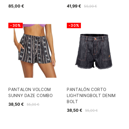
85,00 €
41,99 €
59,99 €
-30%
-30%
PANTALON VOLCOM
PANTALÓN CORTO
SUNNY DAZE COMBO
LIGHTNINGBOLT DENIM
BOLT
38,50 €
55,00 €
38,50 €
55,00 €