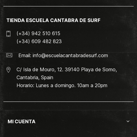
TIENDA ESCUELA CANTABRA DE SURF
(+34) 942 510 615
(+34) 609 482 823
Email:
info@escuelacantabradesurf.com
C/ Isla de Mouro, 12. 39140 Playa de Somo,
Cantabria, Spain
Horario: Lunes a domingo. 10am a 20pm
MI CUENTA