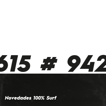
15 # 942 
Novedades 100% Surf