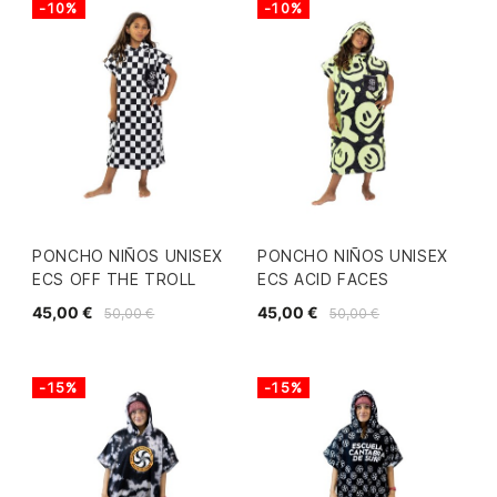
-10%
-10%
PONCHO NIÑOS UNISEX
PONCHO NIÑOS UNISEX
ECS OFF THE TROLL
ECS ACID FACES
45,00 €
45,00 €
50,00 €
50,00 €
-15%
-15%