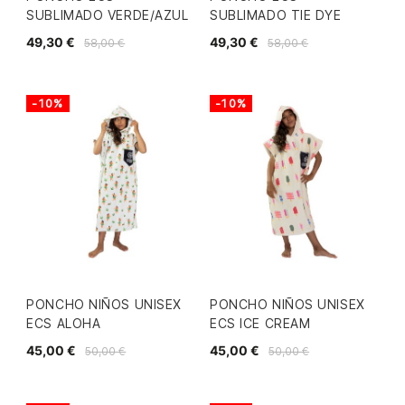
SUBLIMADO VERDE/AZUL
SUBLIMADO TIE DYE
49,30 €
49,30 €
58,00 €
58,00 €
-10%
-10%
PONCHO NIÑOS UNISEX
PONCHO NIÑOS UNISEX
ECS ALOHA
ECS ICE CREAM
45,00 €
45,00 €
50,00 €
50,00 €