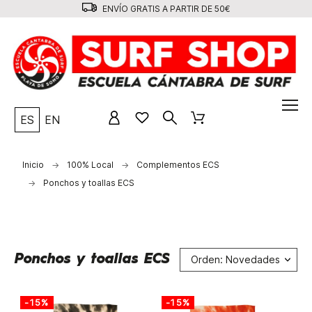
ENVÍO GRATIS A PARTIR DE 50€
ES
EN
Inicio
100% Local
Complementos ECS
Ponchos y toallas ECS
Ponchos y toallas ECS
Orden: Novedades
-15%
-15%