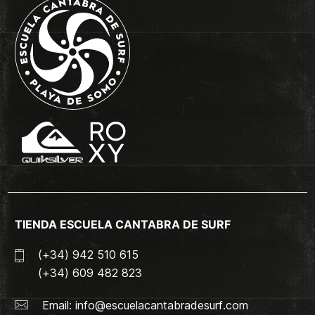
TIENDA ESCUELA CANTABRA DE SURF
(+34) 942 510 615
(+34) 609 482 823
Email:
info@escuelacantabradesurf.com