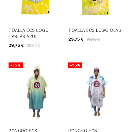
TOALLA ECS LOGO
TOALLA ECS LOGO OLAS
TABLAS AZUL
29,75 €
35,00 €
29,75 €
35,00 €
-15%
-15%
PONCHO ECS
PONCHO ECS