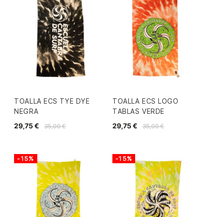
TOALLA ECS TYE DYE
TOALLA ECS LOGO
NEGRA
TABLAS VERDE
29,75 €
29,75 €
35,00 €
35,00 €
-15%
-15%