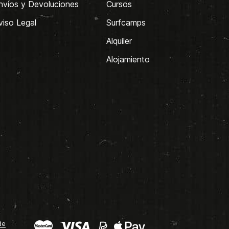
nvíos y Devoluciones
Cursos
viso Legal
Surfcamps
Alquiler
Alojamiento
de