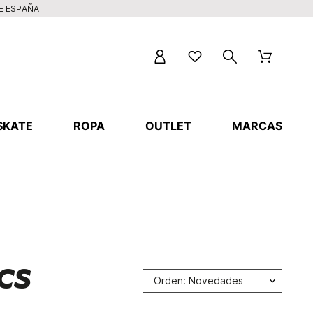
DE ESPAÑA
SKATE
ROPA
OUTLET
MARCAS
CS
Orden: Novedades