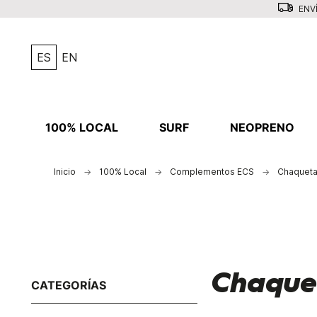
ENVÍ
ES
EN
100% LOCAL
SURF
NEOPRENO
Inicio
100% Local
Complementos ECS
Chaqueta
Chaque
CATEGORÍAS