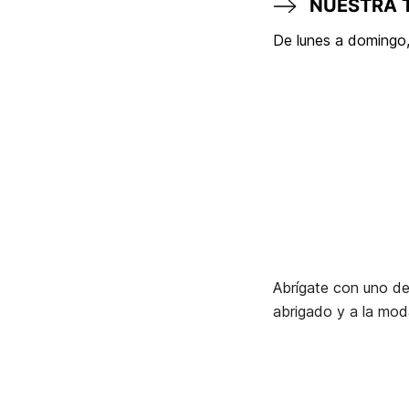
NUESTRA 
De lunes a domingo,
Abrígate con uno de 
abrigado y a la moda