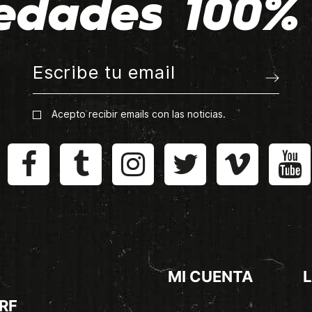
edades 100% 
Acepto recibir emails con las noticias.
MI CUENTA
L
RF