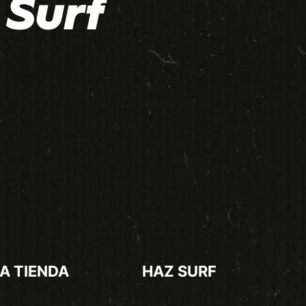
Surf
A TIENDA
HAZ SURF