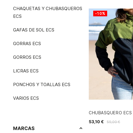
CHAQUETAS Y CHUBASQUEROS
-10%
ECS
GAFAS DE SOL ECS
GORRAS ECS
GORROS ECS
LICRAS ECS
PONCHOS Y TOALLAS ECS
VARIOS ECS
CHUBASQUERO ECS
53,10 €
59,00 €
MARCAS