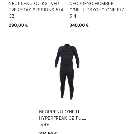
NEOPRENO QUIKSILVER
NEOPRENO HOMBRE
EVERYDAY SESSIONS 5/4
O'NEILL PSYCHO ONE B/Z
CZ
5.4
290,00 €
340,00 €
NEOPRENO O'NEILL
HYPERFREAK CZ FULL
5/4+
374,95 €