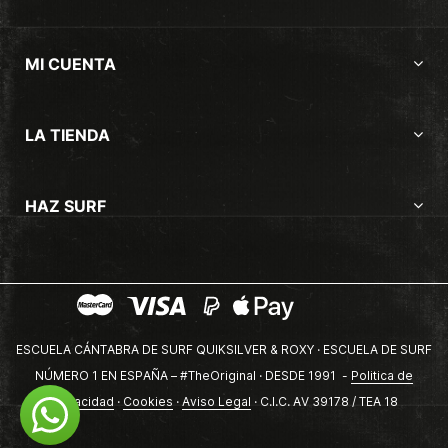
MI CUENTA
LA TIENDA
HAZ SURF
ESCUELA CÁNTABRA DE SURF QUIKSILVER & ROXY · ESCUELA DE SURF
NÚMERO 1 EN ESPAÑA – #TheOriginal · DESDE 1991 -
Politica de
privacidad
·
Cookies
·
Aviso Legal
· C.I.C. AV 39178 / TEA 18