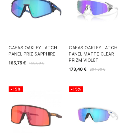
GAFAS OAKLEY LATCH
GAFAS OAKLEY LATCH
PANEL PRIZ SAPPHIRE
PANEL MATTE CLEAR
PRIZM VIOLET
165,75 €
195,00 €
173,40 €
204,00 €
-15%
-15%