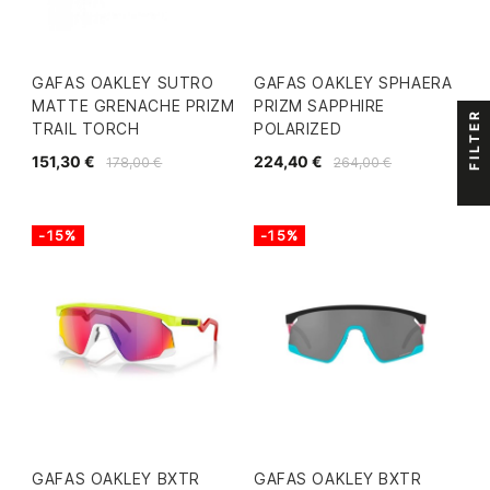
GAFAS OAKLEY SUTRO
GAFAS OAKLEY SPHAERA
MATTE GRENACHE PRIZM
PRIZM SAPPHIRE
FILTER
TRAIL TORCH
POLARIZED
151,30 €
224,40 €
178,00 €
264,00 €
-15%
-15%
GAFAS OAKLEY BXTR
GAFAS OAKLEY BXTR