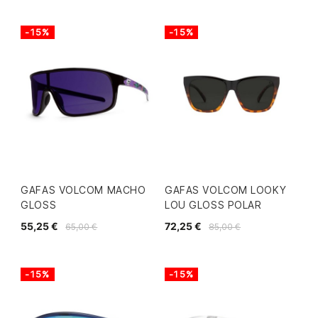
-15%
-15%
GAFAS VOLCOM MACHO
GAFAS VOLCOM LOOKY
GLOSS
LOU GLOSS POLAR
55,25 €
72,25 €
65,00 €
85,00 €
-15%
-15%