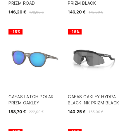
PRIZM ROAD
PRIZM BLACK
146,20 €
146,20 €
172,00 €
172,00 €
-15%
-15%
GAFAS LATCH POLAR
GAFAS OAKLEY HYDRA
PRIZM OAKLEY
BLACK INK PRIZM BLACK
188,70 €
140,25 €
222,00 €
165,00 €