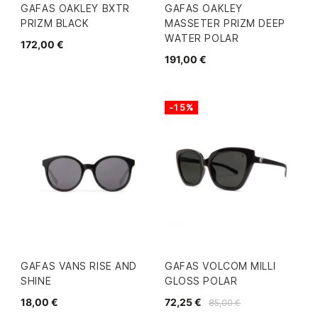
GAFAS OAKLEY BXTR
GAFAS OAKLEY
PRIZM BLACK
MASSETER PRIZM DEEP
WATER POLAR
172,00 €
191,00 €
-15%
GAFAS VANS RISE AND
GAFAS VOLCOM MILLI
SHINE
GLOSS POLAR
18,00 €
72,25 €
85,00 €