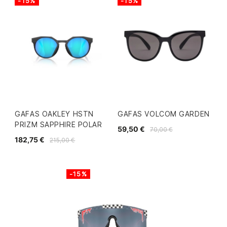
-15%
-15%
GAFAS OAKLEY HSTN
GAFAS VOLCOM GARDEN
PRIZM SAPPHIRE POLAR
59,50 €
70,00 €
182,75 €
215,00 €
-15%