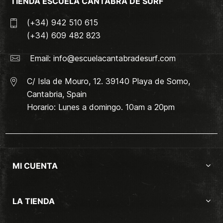
TIENDA ESCUELA CANTABRA DE SURF
(+34) 942 510 615
(+34) 609 482 823
Email:
info@escuelacantabradesurf.com
C/ Isla de Mouro, 12. 39140 Playa de Somo,
Cantabria, Spain
Horario: Lunes a domingo. 10am a 20pm
MI CUENTA
LA TIENDA