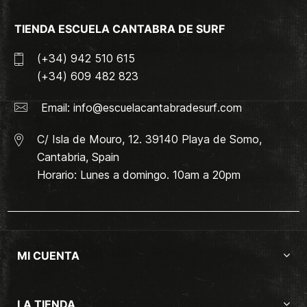
TIENDA ESCUELA CANTABRA DE SURF
(+34) 942 510 615
(+34) 609 482 823
Email:
info@escuelacantabradesurf.com
C/ Isla de Mouro, 12. 39140 Playa de Somo,
Cantabria, Spain
Horario: Lunes a domingo. 10am a 20pm
MI CUENTA
LA TIENDA