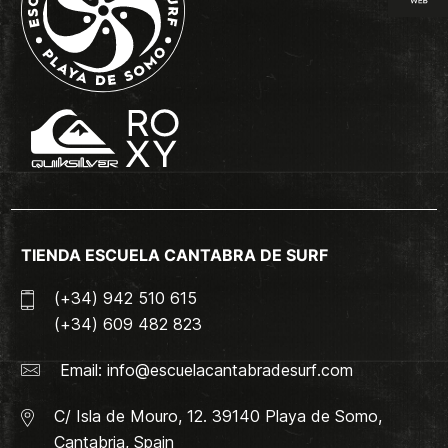
TIENDA ESCUELA CANTABRA DE SURF
(+34) 942 510 615
(+34) 609 482 823
Email:
info@escuelacantabradesurf.com
C/ Isla de Mouro, 12. 39140 Playa de Somo,
Cantabria, Spain