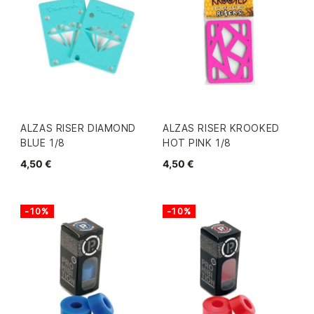
ALZAS RISER DIAMOND
ALZAS RISER KROOKED
BLUE 1/8
HOT PINK 1/8
4,50 €
4,50 €
-10%
-10%