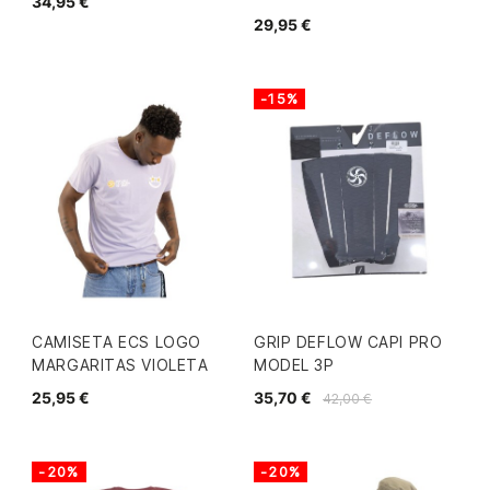
34,95 €
29,95 €
-15%
CAMISETA ECS LOGO
GRIP DEFLOW CAPI PRO
MARGARITAS VIOLETA
MODEL 3P
25,95 €
35,70 €
42,00 €
-20%
-20%