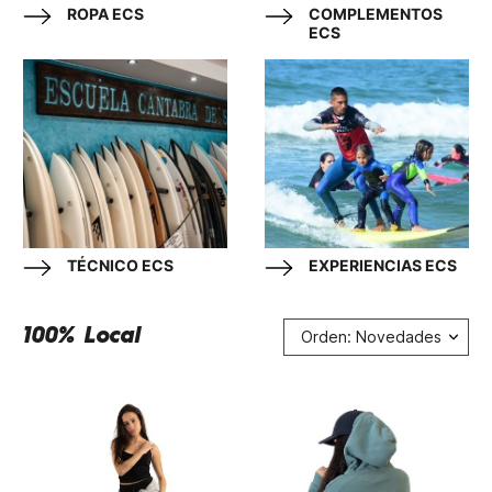
ROPA ECS
COMPLEMENTOS
ECS
TÉCNICO ECS
EXPERIENCIAS ECS
100% Local
Orden: Novedades