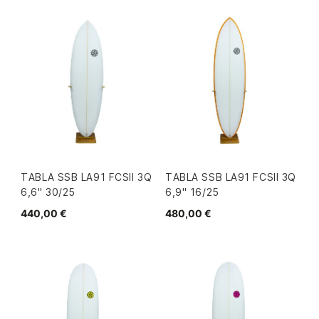
TABLA SSB LA91 FCSII 3Q
TABLA SSB LA91 FCSII 3Q
6,6" 30/25
6,9" 16/25
440,00 €
480,00 €