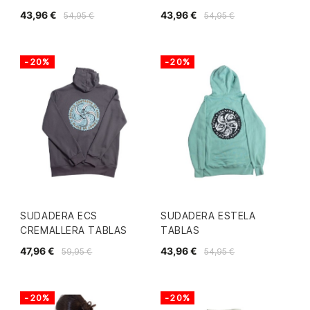
43,96 €
43,96 €
54,95 €
54,95 €
-20%
-20%
SUDADERA ECS
SUDADERA ESTELA
CREMALLERA TABLAS
TABLAS
47,96 €
43,96 €
59,95 €
54,95 €
-20%
-20%