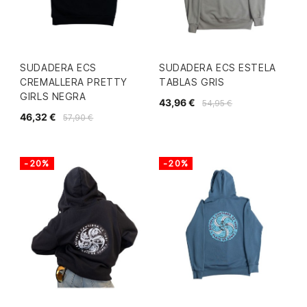
SUDADERA ECS
SUDADERA ECS ESTELA
CREMALLERA PRETTY
TABLAS GRIS
GIRLS NEGRA
43,96 €
54,95 €
46,32 €
57,90 €
-20%
-20%