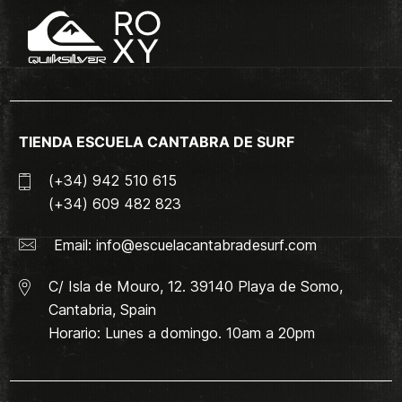
TIENDA ESCUELA CANTABRA DE SURF
(+34) 942 510 615
(+34) 609 482 823
Email:
info@escuelacantabradesurf.com
C/ Isla de Mouro, 12. 39140 Playa de Somo,
Cantabria, Spain
Horario: Lunes a domingo. 10am a 20pm