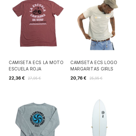
CAMISETA ECS LA MOTO
CAMISETA ECS LOGO
ESCUELA ROJA
MARGARITAS GIRLS
22,36 €
20,76 €
27,95 €
25,95 €