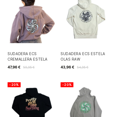
SUDADERA ECS
SUDADERA ECS ESTELA
CREMALLERA ESTELA
OLAS RAW
47,96 €
43,96 €
59,95 €
54,95 €
-20%
-20%