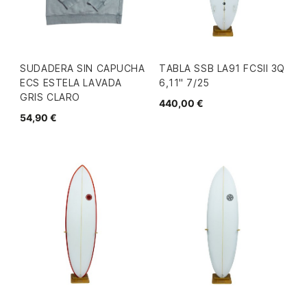
SUDADERA SIN CAPUCHA
TABLA SSB LA91 FCSII 3Q
ECS ESTELA LAVADA
6,11" 7/25
GRIS CLARO
440,00 €
54,90 €