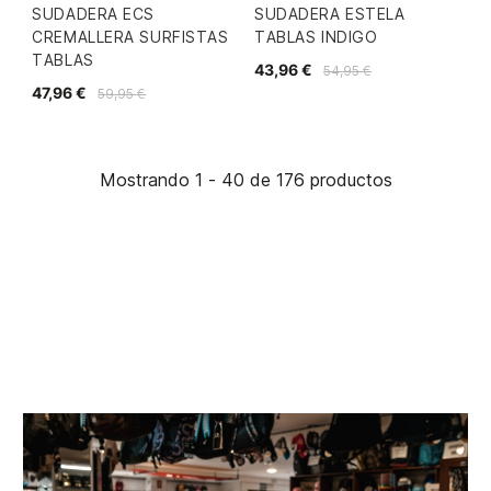
SUDADERA ECS
SUDADERA ESTELA
CREMALLERA SURFISTAS
TABLAS INDIGO
TABLAS
43,96 €
54,95 €
47,96 €
59,95 €
Mostrando 1 - 40 de 176 productos