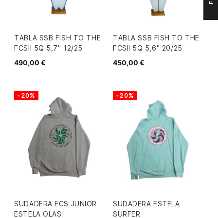
TABLA SSB FISH TO THE
TABLA SSB FISH TO THE
FCSII 5Q 5,7" 12/25
FCSII 5Q 5,6" 20/25
490,00 €
450,00 €
-20%
-20%
SUDADERA ECS JUNIOR
SUDADERA ESTELA
ESTELA OLAS
SURFER