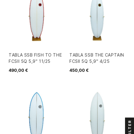
TABLA SSB FISH TO THE
TABLA SSB THE CAPTAIN
FCSII 5Q 5,9" 11/25
FCSII 5Q 5,9" 4/25
490,00 €
450,00 €
FILTER