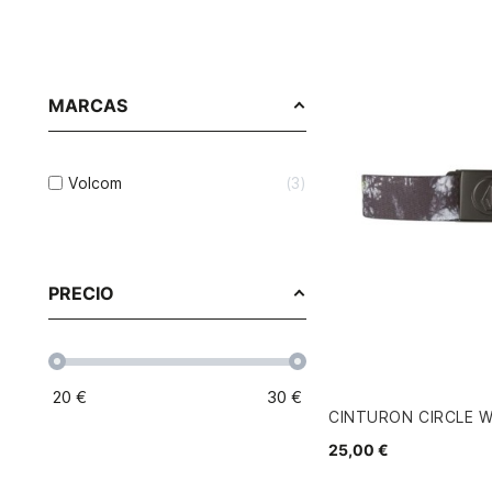
MARCAS
Volcom
3
PRECIO
20
€
30
€
CINTURON CIRCLE W
25,00 €