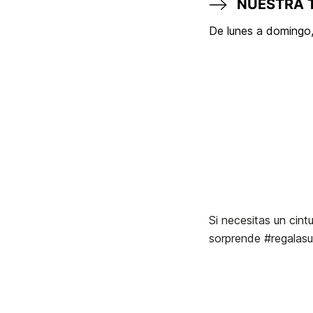
NUESTRA 
De lunes a domingo,
Si necesitas un cin
sorprende #regalasu