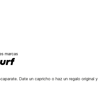
es marcas
urf
caparate. Date un capricho o haz un regalo original y