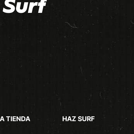
Surf
A TIENDA
HAZ SURF