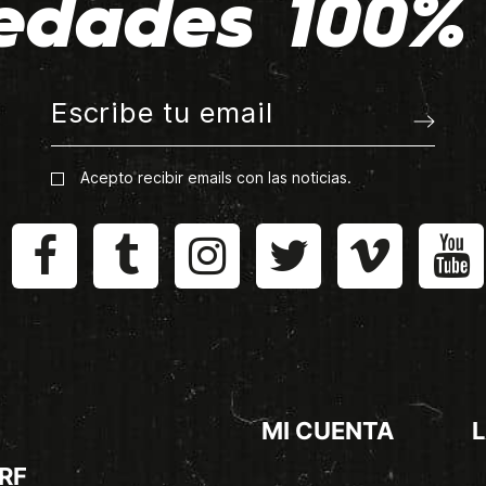
edades 100% 
Acepto recibir emails con las noticias.
MI CUENTA
L
RF