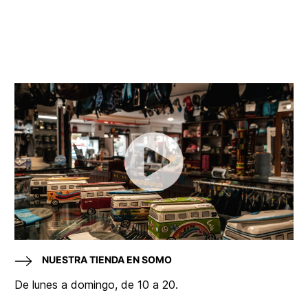
NUESTRA TIENDA EN SOMO
De lunes a domingo, de 10 a 20.