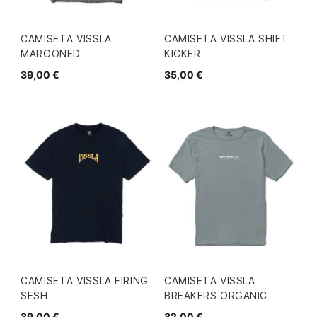
CAMISETA VISSLA
CAMISETA VISSLA SHIFT
MAROONED
KICKER
39,00 €
35,00 €
CAMISETA VISSLA FIRING
CAMISETA VISSLA
SESH
BREAKERS ORGANIC
39,00 €
32,00 €