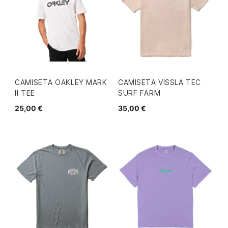
CAMISETA OAKLEY MARK
CAMISETA VISSLA TEC
II TEE
SURF FARM
25,00 €
35,00 €