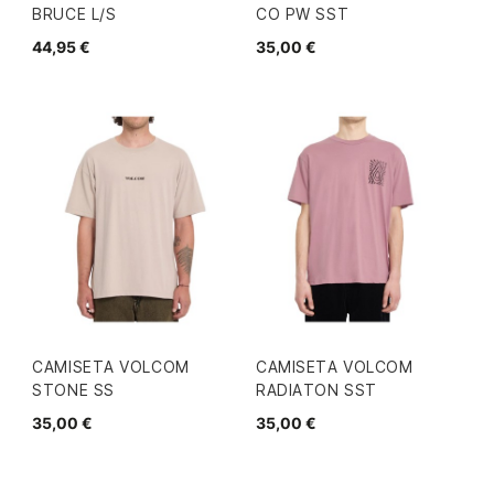
BRUCE L/S
CO PW SST
44,95 €
35,00 €
CAMISETA VOLCOM
CAMISETA VOLCOM
STONE SS
RADIATON SST
35,00 €
35,00 €