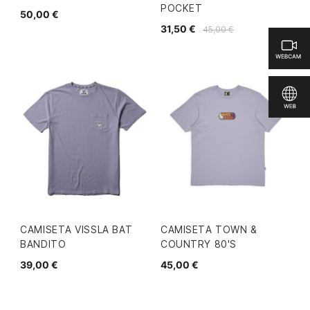
POCKET
50,00 €
31,50 €
45,00 €
CAMISETA VISSLA BAT
CAMISETA TOWN &
BANDITO
COUNTRY 80'S
39,00 €
45,00 €