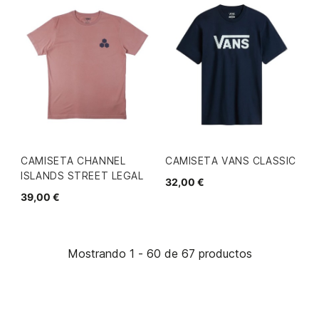
CAMISETA CHANNEL
CAMISETA VANS CLASSIC
ISLANDS STREET LEGAL
32,00 €
39,00 €
Mostrando 1 - 60 de 67 productos