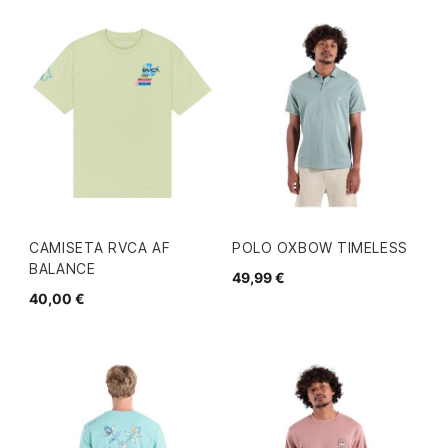
CAMISETA RVCA AF
POLO OXBOW TIMELESS
BALANCE
49,99 €
40,00 €