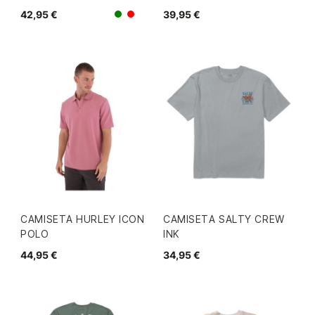
42,95 €
39,95 €
Verde
Rojo
CAMISETA HURLEY ICON
CAMISETA SALTY CREW
POLO
INK
44,95 €
34,95 €