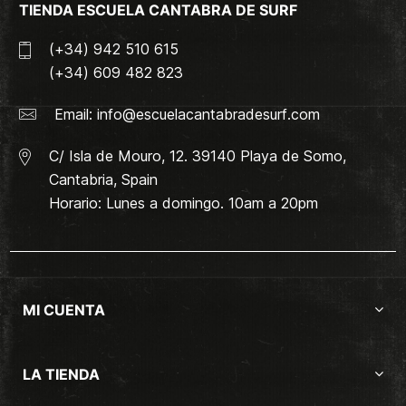
TIENDA ESCUELA CANTABRA DE SURF
(+34) 942 510 615
(+34) 609 482 823
Email:
info@escuelacantabradesurf.com
C/ Isla de Mouro, 12. 39140 Playa de Somo,
Cantabria, Spain
Horario: Lunes a domingo. 10am a 20pm
MI CUENTA
LA TIENDA