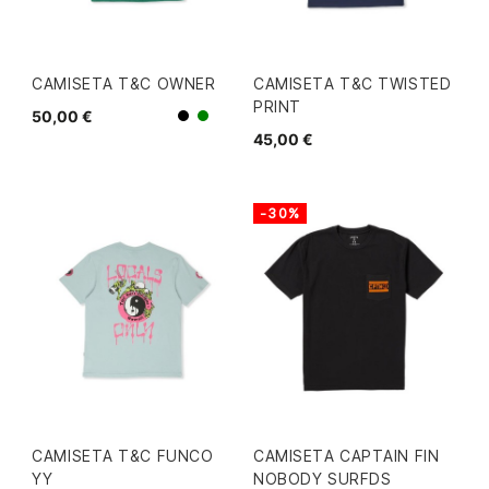
CAMISETA T&C OWNER
CAMISETA T&C TWISTED
PRINT
50,00 €
Verde
Negro
45,00 €
-30%
CAMISETA T&C FUNCO
CAMISETA CAPTAIN FIN
YY
NOBODY SURFDS