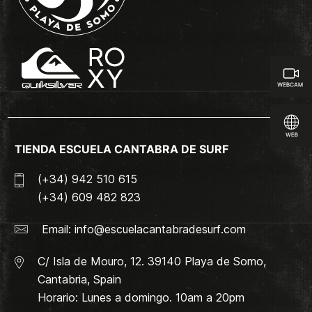
TIENDA ESCUELA CANTABRA DE SURF
(+34) 942 510 615
(+34) 609 482 823
Email:
info@escuelacantabradesurf.com
C/ Isla de Mouro, 12. 39140 Playa de Somo,
Cantabria, Spain
Horario: Lunes a domingo. 10am a 20pm