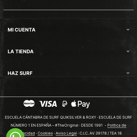
MI CUENTA
LA TIENDA
HAZ SURF
ESCUELA CÁNTABRA DE SURF QUIKSILVER & ROXY · ESCUELA DE SURF
NÚMERO 1 EN ESPAÑA – #TheOriginal · DESDE 1991 -
Politica de
privacidad
·
Cookies
·
Aviso Legal
· C.I.C. AV 39178 / TEA 18