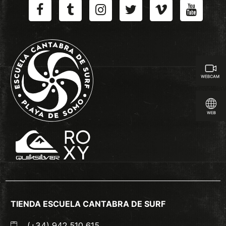
TIENDA ESCUELA CANTABRA DE SURF
(+34) 942 510 615