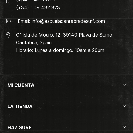
(+34) 609 482 823
Email:
info@escuelacantabradesurf.com
C/ Isla de Mouro, 12. 39140 Playa de Somo,
Cantabria, Spain
Horario: Lunes a domingo. 10am a 20pm
MI CUENTA
LA TIENDA
HAZ SURF