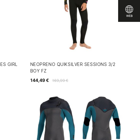
ES GIRL
NEOPRENO QUIKSILVER SESSIONS 3/2
BOY FZ
144,49 €
169,99 €