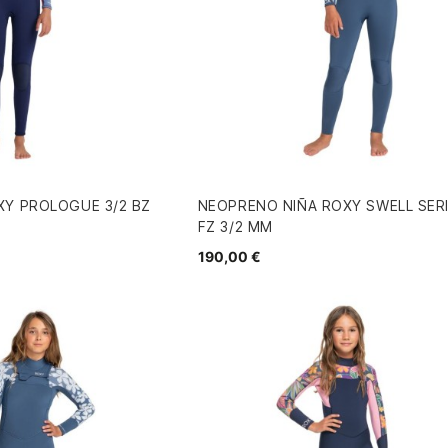
XY PROLOGUE 3/2 BZ
NEOPRENO NIÑA ROXY SWELL SERI
FZ 3/2 MM
190,00 €