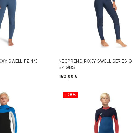
XY SWELL FZ 4/3
NEOPRENO ROXY SWELL SERIES GI
BZ GBS
180,00 €
-25%