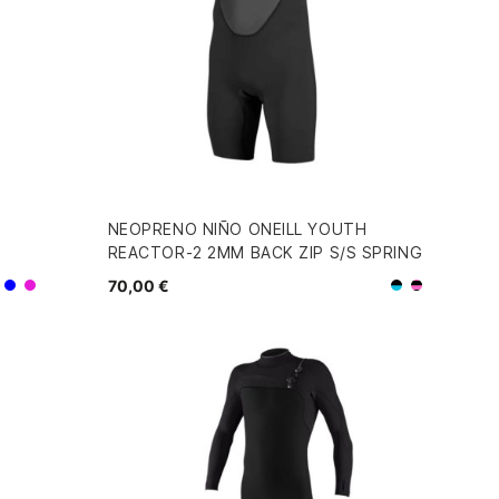
NEOPRENO NIÑO ONEILL YOUTH
REACTOR-2 2MM BACK ZIP S/S SPRING
70,00 €
Negro/Azul
Azul
Rosa
Negro/R