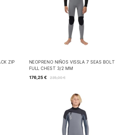
CK ZIP
NEOPRENO NIÑOS VISSLA 7 SEAS BOLT
FULL CHEST 3/2 MM
176,25 €
235,00 €