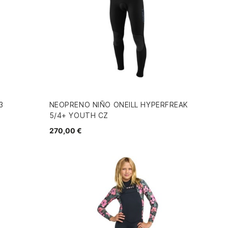
3
NEOPRENO NIÑO ONEILL HYPERFREAK
5/4+ YOUTH CZ
270,00 €