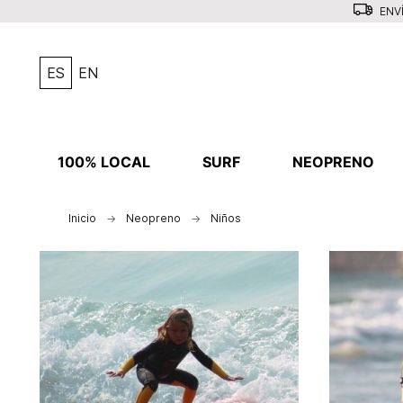
ENVÍ
ES
EN
100% LOCAL
SURF
NEOPRENO
Inicio
Neopreno
Niños