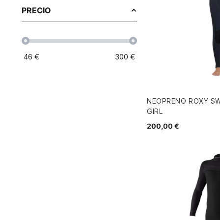
PRECIO
46
€
300
€
NEOPRENO ROXY SW
GIRL
200,00 €