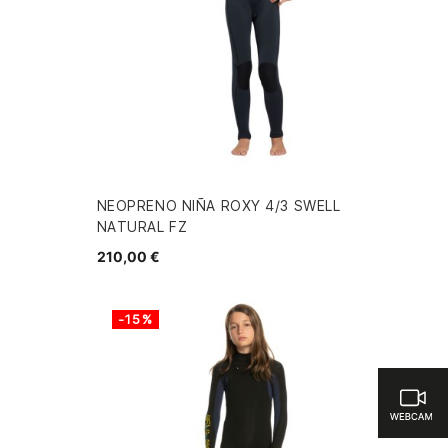
NEOPRENO NIÑA ROXY 4/3 SWELL
NATURAL FZ
210,00 €
-15%