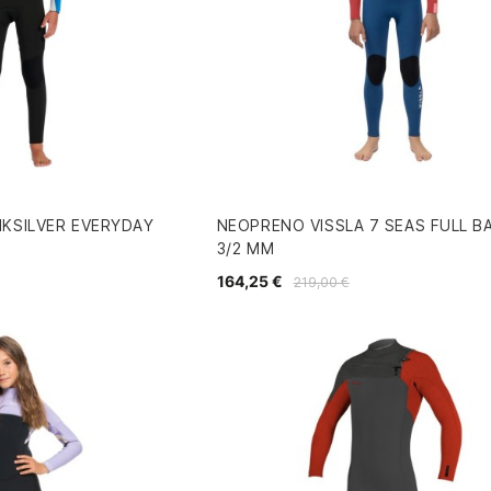
IKSILVER EVERYDAY
NEOPRENO VISSLA 7 SEAS FULL BA
3/2 MM
164,25 €
219,00 €