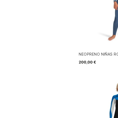
NEOPRENO NIÑAS RO
200,00 €