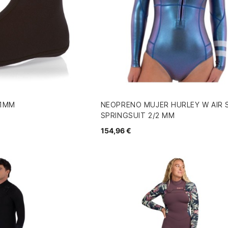
 1MM
NEOPRENO MUJER HURLEY W AIR 
SPRINGSUIT 2/2 MM
154,96 €