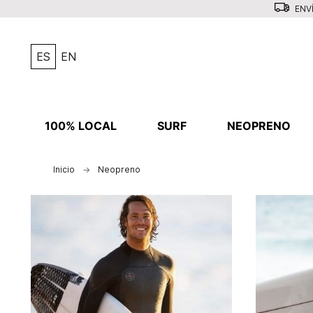
ENVÍ
ES
EN
100% LOCAL
SURF
NEOPRENO
Inicio
Neopreno