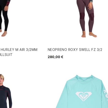
HURLEY M AIR 3/2MM
NEOPRENO ROXY SWELL FZ 3/2
ULLSUIT
280,00 €