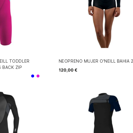
EILL TODDLER
NEOPRENO MUJER O'NEILL BAHIA 2
 BACK ZIP
120,00 €
Azul
Rosa