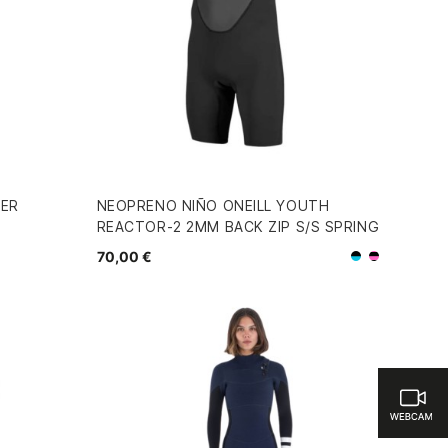
MER
NEOPRENO NIÑO ONEILL YOUTH
REACTOR-2 2MM BACK ZIP S/S SPRING
70,00 €
Negro/Azul
Negro/R