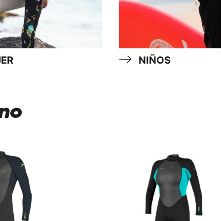
ER
NIÑOS
no