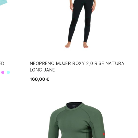
ED
NEOPRENO MUJER ROXY 2,0 RISE NATURA
LONG JANE
Morado
Turquesa
160,00 €