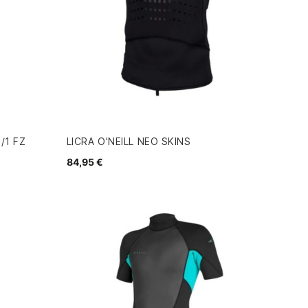
/1 FZ
LICRA O'NEILL NEO SKINS
84,95 €