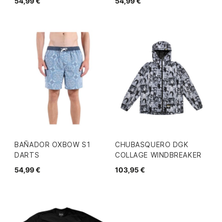
54,99 €
54,99 €
BAÑADOR OXBOW S1
CHUBASQUERO DGK
DARTS
COLLAGE WINDBREAKER
54,99 €
103,95 €