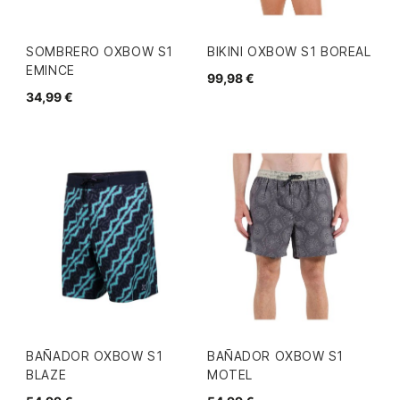
SOMBRERO OXBOW S1
BIKINI OXBOW S1 BOREAL
EMINCE
99,98 €
34,99 €
BAÑADOR OXBOW S1
BAÑADOR OXBOW S1
BLAZE
MOTEL