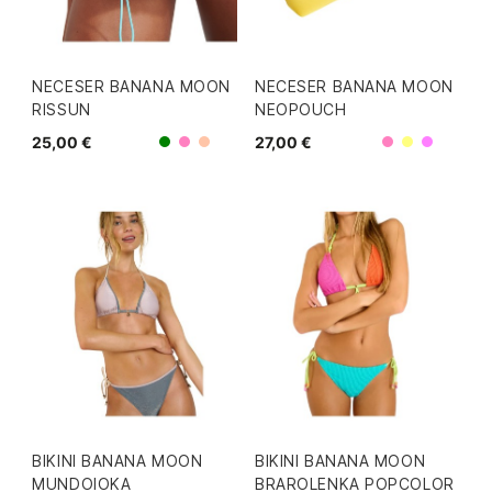
NECESER BANANA MOON
NECESER BANANA MOON
RISSUN
NEOPOUCH
25,00 €
27,00 €
Rosa
Rosa
Verde
Coral
Amarillo
Morad
BIKINI BANANA MOON
BIKINI BANANA MOON
MUNDOIOKA
BRAROLENKA POPCOLOR