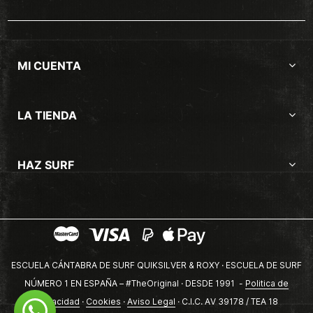
MI CUENTA
LA TIENDA
HAZ SURF
ESCUELA CÁNTABRA DE SURF QUIKSILVER & ROXY · ESCUELA DE SURF
NÚMERO 1 EN ESPAÑA – #TheOriginal · DESDE 1991 -
Politica de
privacidad
·
Cookies
·
Aviso Legal
· C.I.C. AV 39178 / TEA 18