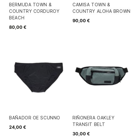
BERMUDA TOWN &
CAMISA TOWN &
COUNTRY CORDUROY
COUNTRY ALOHA BROWN
BEACH
90,00 €
80,00 €
BAÑADOR OE SCUNNO
RIÑONERA OAKLEY
TRANSIT BELT
24,00 €
30,00 €