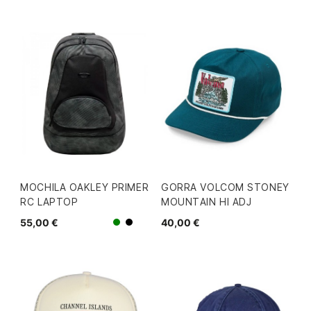
MOCHILA OAKLEY PRIMER
GORRA VOLCOM STONEY
RC LAPTOP
MOUNTAIN HI ADJ
55,00 €
40,00 €
Verde
Negro/Gris