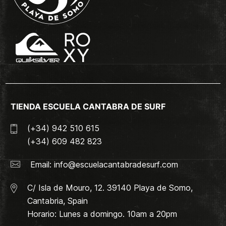
TIENDA ESCUELA CANTABRA DE SURF
(+34) 942 510 615
(+34) 609 482 823
Email:
info@escuelacantabradesurf.com
C/ Isla de Mouro, 12. 39140 Playa de Somo,
Cantabria, Spain
Horario: Lunes a domingo. 10am a 20pm