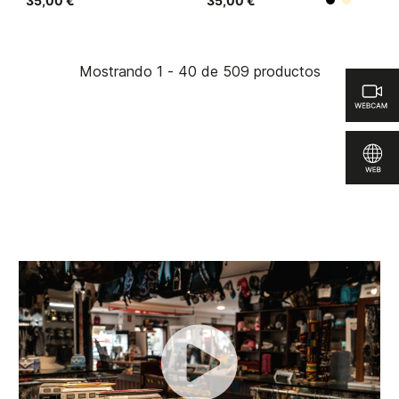
35,00 €
35,00 €
Beige
Negro
Mostrando 1 - 40 de 509 productos