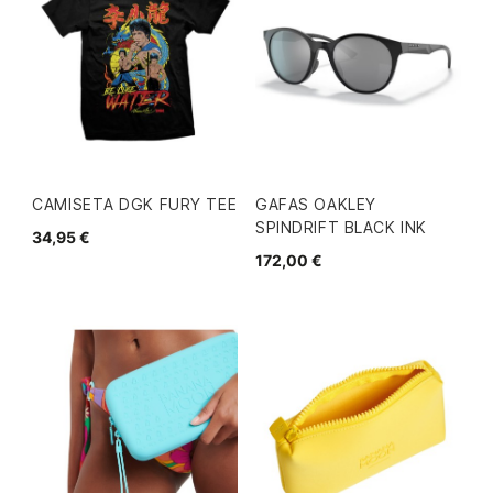
CAMISETA DGK FURY TEE
GAFAS OAKLEY
SPINDRIFT BLACK INK
34,95 €
172,00 €