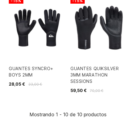
-15%
-15%
GUANTES SYNCRO+
GUANTES QUIKSILVER
BOYS 2MM
3MM MARATHON
SESSIONS
28,05 €
33,00 €
59,50 €
70,00 €
Mostrando 1 - 10 de 10 productos