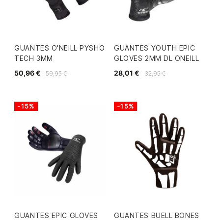
GUANTES O'NEILL PYSHO
GUANTES YOUTH EPIC
TECH 3MM
GLOVES 2MM DL ONEILL
50,96 €
28,01 €
59,95 €
32,95 €
-15%
-15%
GUANTES EPIC GLOVES
GUANTES BUELL BONES