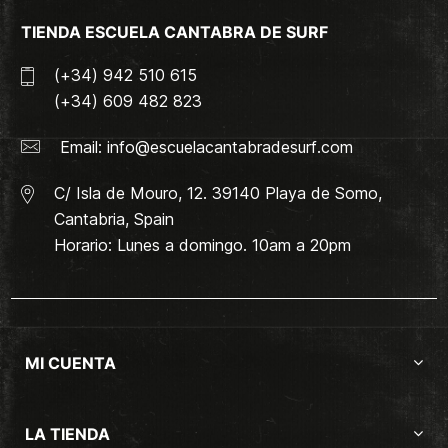
TIENDA ESCUELA CANTABRA DE SURF
(+34) 942 510 615
(+34) 609 482 823
Email:
info@escuelacantabradesurf.com
C/ Isla de Mouro, 12. 39140 Playa de Somo,
Cantabria, Spain
Horario: Lunes a domingo. 10am a 20pm
MI CUENTA
LA TIENDA