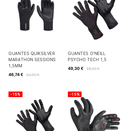
GUANTES QUIKSILVER
GUANTES O'NEILL
MARATHON SESSIONS
PSYCHO TECH 1,5
1,5MM
49,30 €
58,00 €
46,74 €
54,99 €
-15%
-15%