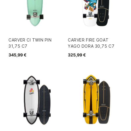
CARVER CI TWIN PIN
CARVER FIRE GOAT
31,75 C7
YAGO DORA 30,75 C7
345,99 €
325,99 €