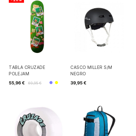
TABLA CRUZADE
CASCO MILLER S/M
POLEJAM
NEGRO
55,96 €
39,95 €
69,95 €
Morado
Amarillo