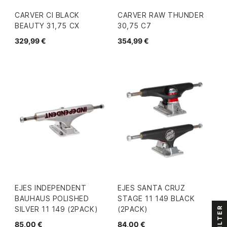
CARVER CI BLACK
CARVER RAW THUNDER
BEAUTY 31,75 CX
30,75 C7
329,99 €
354,99 €
EJES INDEPENDENT
EJES SANTA CRUZ
BAUHAUS POLISHED
STAGE 11 149 BLACK
FILTER
SILVER 11 149 (2PACK)
(2PACK)
85,00 €
84,00 €