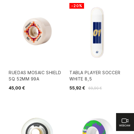
-20%
RUEDAS MOSAIC SHIELD
TABLA PLAYER SOCCER
SQ 52MM 99A
WHITE 8,5
45,00 €
55,92 €
69,90 €