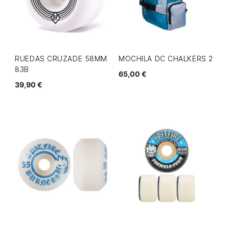
RUEDAS CRUZADE 58MM
MOCHILA DC CHALKERS 2
83B
65,00 €
39,90 €