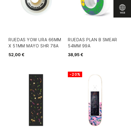
RUEDAS YOW URA 66MM
RUEDAS PLAN B SMEAR
X 51MM MAYO SHR 78A
54MM 99A
52,00 €
38,95 €
-20%