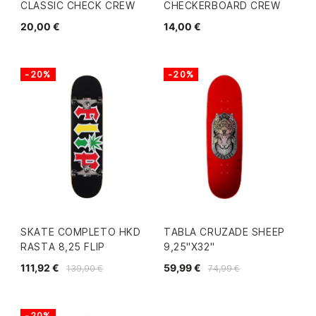
CLASSIC CHECK CREW
CHECKERBOARD CREW
20,00 €
14,00 €
-20%
-20%
SKATE COMPLETO HKD
TABLA CRUZADE SHEEP
RASTA 8,25 FLIP
9,25"X32"
111,92 €
59,99 €
139,90 €
74,99 €
-20%