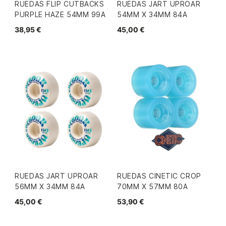
RUEDAS FLIP CUTBACKS
RUEDAS JART UPROAR
PURPLE HAZE 54MM 99A
54MM X 34MM 84A
38,95 €
45,00 €
RUEDAS JART UPROAR
RUEDAS CINETIC CROP
56MM X 34MM 84A
70MM X 57MM 80A
45,00 €
53,90 €