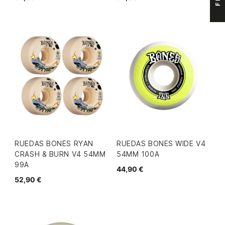
RUEDAS BONES RYAN
RUEDAS BONES WIDE V4
CRASH & BURN V4 54MM
54MM 100A
99A
44,90 €
52,90 €