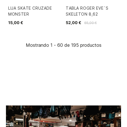
LIJA SKATE CRUZADE
TABLA ROGER EVE´S
MONSTER
SKELETON 8,62
15,00 €
52,00 €
65,00 €
Mostrando 1 - 60 de 195 productos