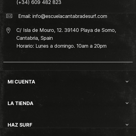
(+34) 609 482 823
Email:
info@escuelacantabradesurf.com
C/ Isla de Mouro, 12. 39140 Playa de Somo,
Cantabria, Spain
Horario: Lunes a domingo. 10am a 20pm
MI CUENTA
LA TIENDA
HAZ SURF