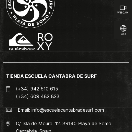
TIENDA ESCUELA CANTABRA DE SURF
(+34) 942 510 615
(+34) 609 482 823
Email:
info@escuelacantabradesurf.com
C/ Isla de Mouro, 12. 39140 Playa de Somo,
Cantabria, Spain