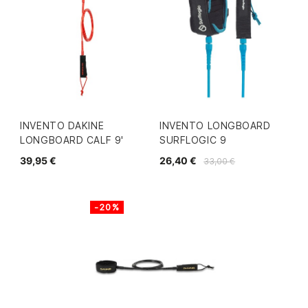
INVENTO DAKINE
INVENTO LONGBOARD
LONGBOARD CALF 9'
SURFLOGIC 9
39,95 €
26,40 €
33,00 €
-20%