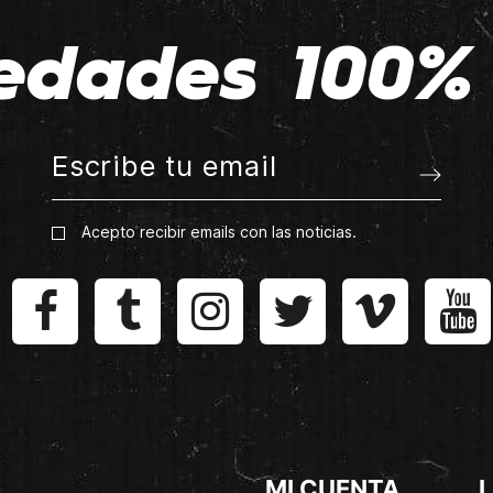
edades 100% 
Acepto recibir emails con las noticias.
MI CUENTA
L