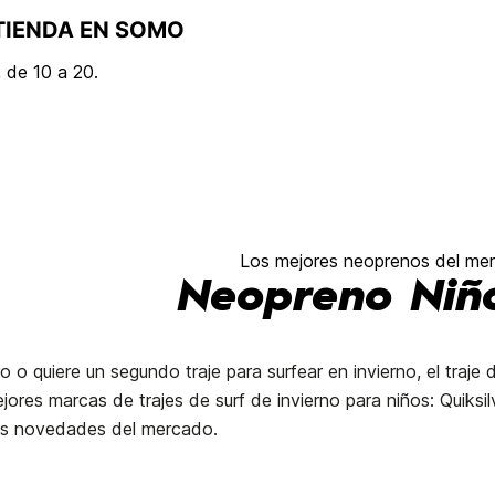
TIENDA EN SOMO
 de 10 a 20.
Los mejores neoprenos del me
Neopreno Niñ
ero o quiere un segundo traje para surfear en invierno, el tra
ores marcas de trajes de surf de invierno para niños: Quiksilve
imas novedades del mercado.