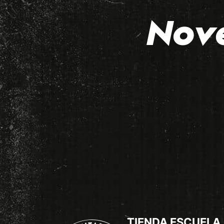
Nov
TIENDA ESCUELA