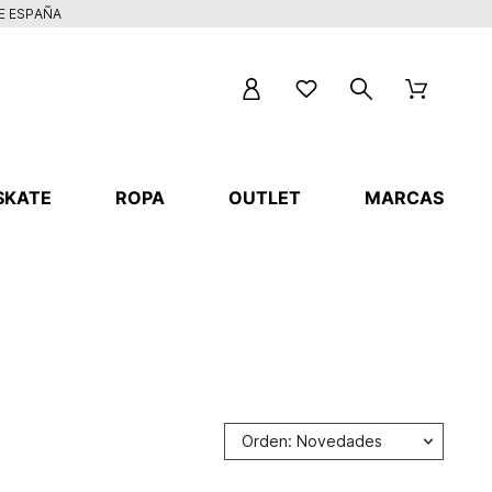
DE ESPAÑA
SKATE
ROPA
OUTLET
MARCAS
Orden: Novedades