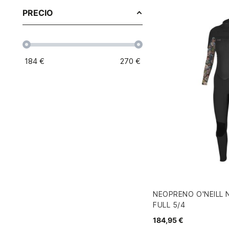
PRECIO
184
€
270
€
NEOPRENO O'NEILL N
FULL 5/4
184,95 €