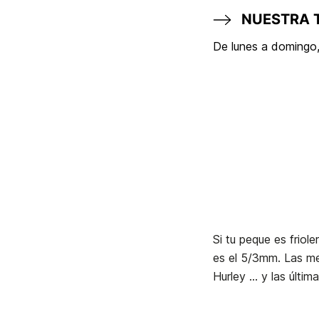
NUESTRA 
De lunes a domingo,
Si tu peque es friol
es el 5/3mm. Las mej
Hurley ... y las últ