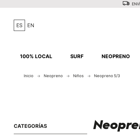
ENVÍ
ES
EN
100% LOCAL
SURF
NEOPRENO
Inicio
Neopreno
Niños
Neopreno 5/3
Neopre
CATEGORÍAS