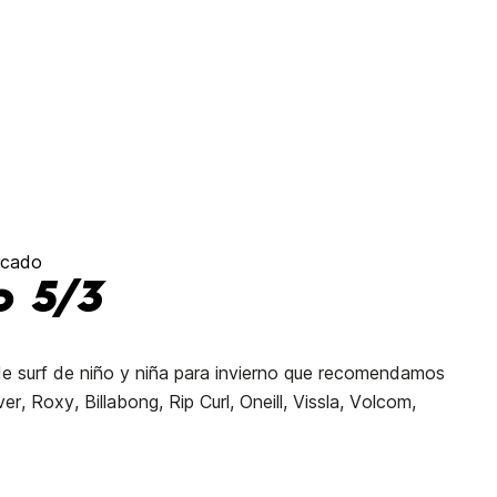
rcado
o 5/3
je de surf de niño y niña para invierno que recomendamos
r, Roxy, Billabong, Rip Curl, Oneill, Vissla, Volcom,