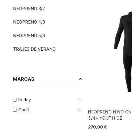
NEOPRENO 3/2
NEOPRENO 4/3
NEOPRENO 5/3
TRAJES DE VERANO
MARCAS
Hurley
1
Oneill
4
NEOPRENO NIÑO ON
5/4+ YOUTH CZ
270,00 €