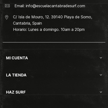
Email:
info@escuelacantabradesurf.com
C/ Isla de Mouro, 12. 39140 Playa de Somo,
Cantabria, Spain
Horario: Lunes a domingo. 10am a 20pm
MI CUENTA
LA TIENDA
HAZ SURF