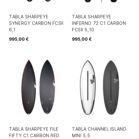
TABLA SHARPEYE
TABLA SHARPEYE
SYNERGY CARBON FCSII
INFERNO 72 C1 CARBON
6,1
FCSII 5,10
995,00 €
995,00 €
TABLA SHARPEYE FILE
TABLA CHANNEL ISLAND
FIFTY C1 CARBON RED
MINI 5,5