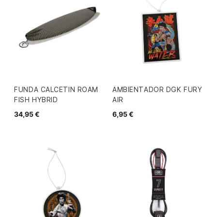
FUNDA CALCETIN ROAM
AMBIENTADOR DGK FURY
FISH HYBRID
AIR
34,95 €
6,95 €