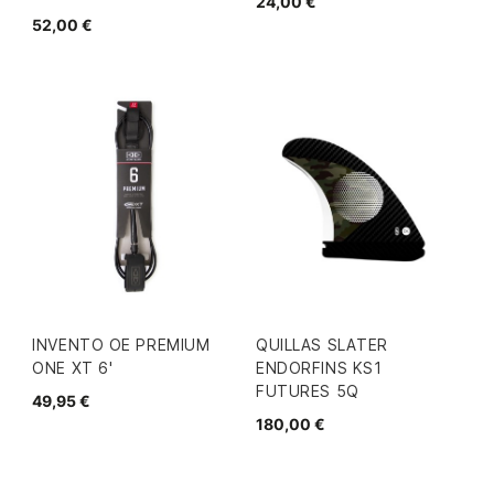
24,00 €
52,00 €
INVENTO OE PREMIUM
QUILLAS SLATER
ONE XT 6'
ENDORFINS KS1
FUTURES 5Q
49,95 €
180,00 €