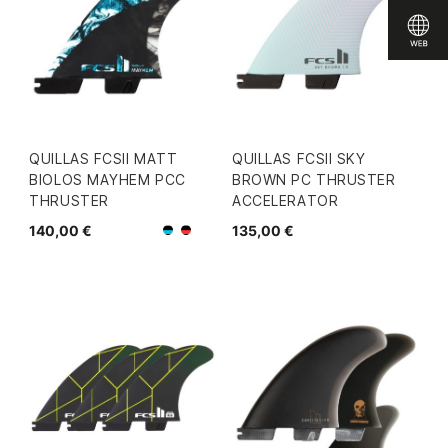
QUILLAS FCSII MATT
QUILLAS FCSII SKY
BIOLOS MAYHEM PCC
BROWN PC THRUSTER
THRUSTER
ACCELERATOR
140,00 €
135,00 €
Negro/Azul
Negro/Rojo