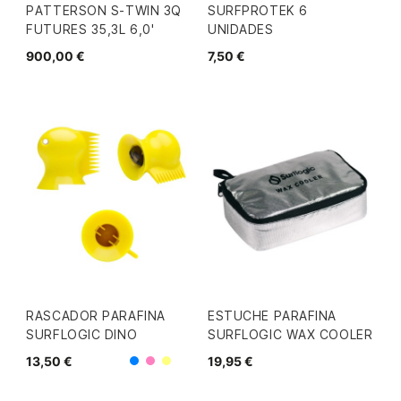
PATTERSON S-TWIN 3Q
SURFPROTEK 6
FUTURES 35,3L 6,0'
UNIDADES
900,00 €
7,50 €
RASCADOR PARAFINA
ESTUCHE PARAFINA
SURFLOGIC DINO
SURFLOGIC WAX COOLER
13,50 €
19,95 €
Azul
Rosa
Amarillo