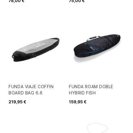
78,00 €
75,00 €
FUNDA VIAJE COFFIN
FUNDA ROAM DOBLE
BOARD BAG 6.6
HYBRID FISH
219,95 €
159,95 €