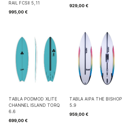
RAIL FCSII 5,11
929,00 €
995,00 €
TABLA PODMOD XLITE
TABLA AIPA THE BISHOP
CHANNEL ISLAND TORQ
5.9
6.6
959,00 €
699,00 €