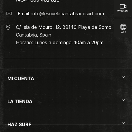
(+34) 609 482 823
Email:
info@escuelacantabradesurf.com
C/ Isla de Mouro, 12. 39140 Playa de Somo,
Cantabria, Spain
Horario: Lunes a domingo. 10am a 20pm
MI CUENTA
LA TIENDA
HAZ SURF