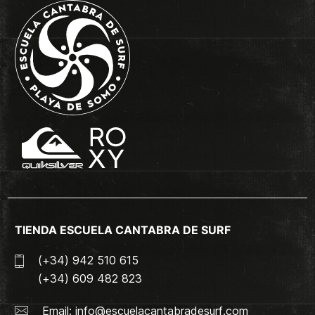
TIENDA ESCUELA CANTABRA DE SURF
(+34) 942 510 615
(+34) 609 482 823
Email:
info@escuelacantabradesurf.com