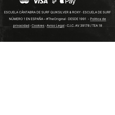
ESCUELA CÁNTABRA DE SURF QUIKSILVER & ROXY · ESCUELA DE SURF
NÚMERO 1 EN ESPAÑA – #TheOriginal · DESDE 1991 -
Politica de
privacidad
·
Cookies
·
Aviso Legal
· C.I.C. AV 39178 / TEA 18