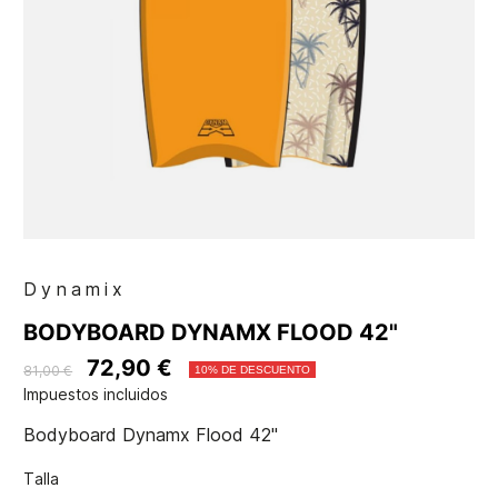
Dynamix
BODYBOARD DYNAMX FLOOD 42"
72,90 €
81,00 €
10% DE DESCUENTO
Impuestos incluidos
Bodyboard Dynamx Flood 42"
Talla