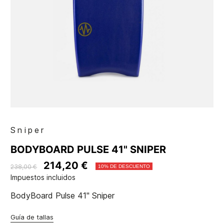
Sniper
BODYBOARD PULSE 41" SNIPER
214,20 €
238,00 €
10% DE DESCUENTO
Impuestos incluidos
BodyBoard Pulse 41" Sniper
Guía de tallas