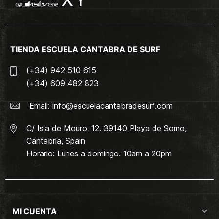
TIENDA ESCUELA CANTABRA DE SURF
(+34) 942 510 615
(+34) 609 482 823
Email:
info@escuelacantabradesurf.com
C/ Isla de Mouro, 12. 39140 Playa de Somo,
Cantabria, Spain
Horario: Lunes a domingo. 10am a 20pm
MI CUENTA